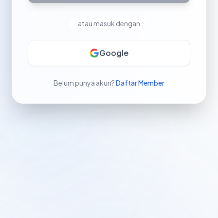
atau masuk dengan
Google
Belum punya akun?
Daftar Member