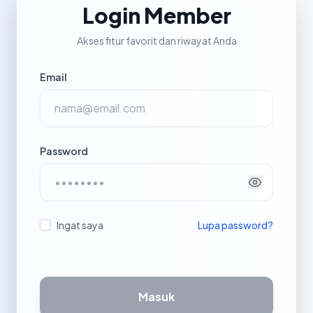
Login Member
Akses fitur favorit dan riwayat Anda
Email
Password
Ingat saya
Lupa password?
Masuk