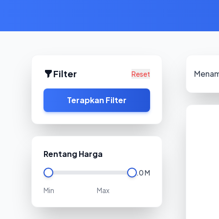
Filter
Menam
Reset
Terapkan Filter
Rentang Harga
0
2.0 M