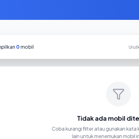
pilkan
0
mobil
Urut
Tidak ada mobil di
Coba kurangi filter atau gunakan kata
lain untuk menemukan mobil i