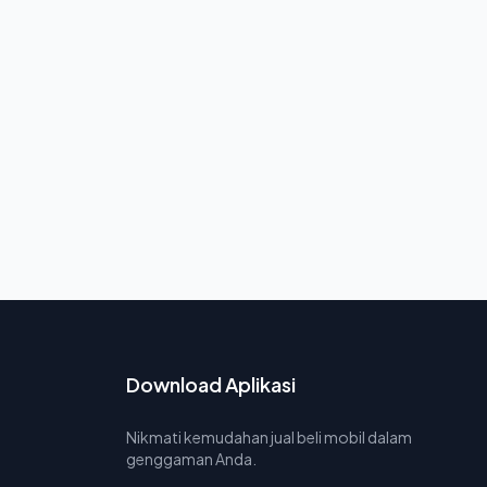
Download Aplikasi
Nikmati kemudahan jual beli mobil dalam
genggaman Anda.