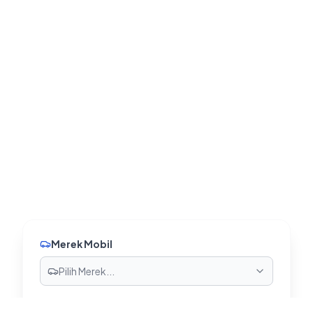
Merek Mobil
Pilih Merek...
Lokasi