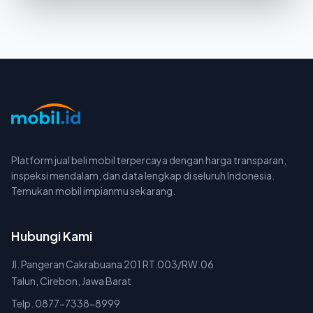
Platform jual beli mobil terpercaya dengan harga transparan,
inspeksi mendalam, dan data lengkap di seluruh Indonesia.
Temukan mobil impianmu sekarang.
Hubungi Kami
Jl. Pangeran Cakrabuana 201 RT.003/RW.06
Talun, Cirebon, Jawa Barat
Telp. 0877-7338-8999