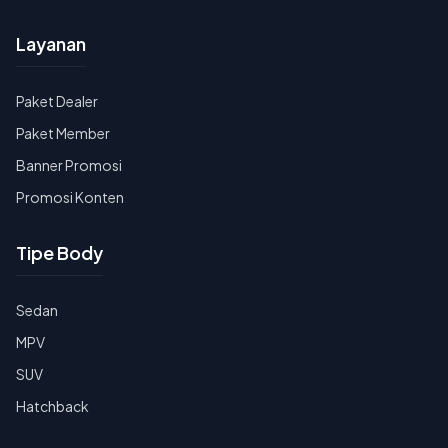
Layanan
Paket Dealer
Paket Member
Banner Promosi
Promosi Konten
Tipe Body
Sedan
MPV
SUV
Hatchback