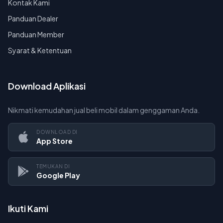
Kontak Kami
Panduan Dealer
Panduan Member
Syarat & Ketentuan
Download Aplikasi
Nikmati kemudahan jual beli mobil dalam genggaman Anda.
DOWNLOAD DI
App Store
TEMUKAN DI
Google Play
Ikuti Kami