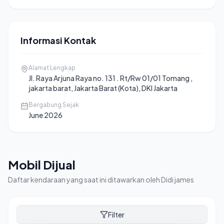
Informasi Kontak
Alamat Lengkap
Jl. Raya Arjuna Raya no. 131 . Rt/Rw 01/01 Tomang ,
jakarta barat
, Jakarta Barat (Kota)
, DKI Jakarta
Bergabung Sejak
June 2026
Mobil Dijual
Daftar kendaraan yang saat ini ditawarkan oleh
Didi james
Filter