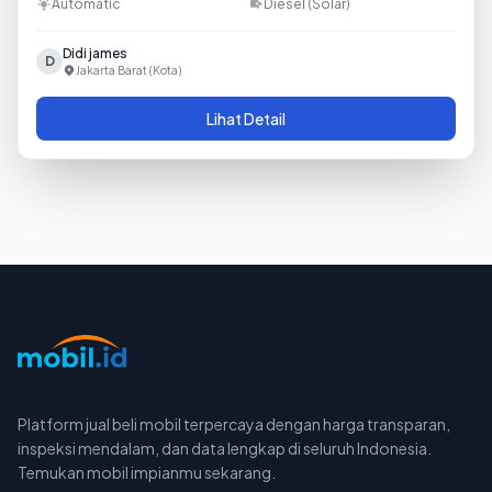
Automatic
Diesel (Solar)
Didi james
D
Jakarta Barat (Kota)
Lihat Detail
Platform jual beli mobil terpercaya dengan harga transparan,
inspeksi mendalam, dan data lengkap di seluruh Indonesia.
Temukan mobil impianmu sekarang.