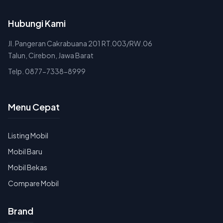
Hubungi Kami
Jl. Pangeran Cakrabuana 201 RT.003/RW.06
Talun, Cirebon, Jawa Barat
Telp. 0877-7338-8999
Menu Cepat
Listing Mobil
Mobil Baru
Mobil Bekas
Compare Mobil
Brand