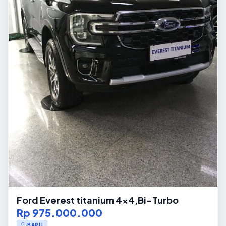
Ford Everest titanium 4x4,Bi-Turbo
Rp 975.000.000
BARU