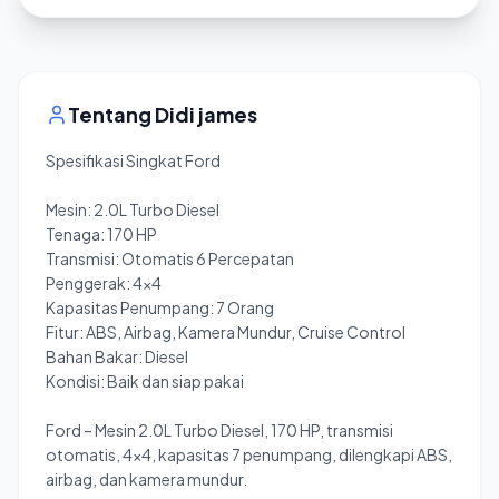
Tentang
Didi james
Spesifikasi Singkat Ford
Mesin: 2.0L Turbo Diesel
Tenaga: 170 HP
Transmisi: Otomatis 6 Percepatan
Penggerak: 4x4
Kapasitas Penumpang: 7 Orang
Fitur: ABS, Airbag, Kamera Mundur, Cruise Control
Bahan Bakar: Diesel
Kondisi: Baik dan siap pakai
Ford – Mesin 2.0L Turbo Diesel, 170 HP, transmisi
otomatis, 4x4, kapasitas 7 penumpang, dilengkapi ABS,
airbag, dan kamera mundur.