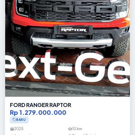
FORD RANGER RAPTOR
Rp 1.279.000.000
BARU
2025
10
km