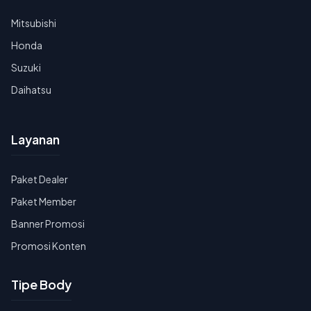
Mitsubishi
Honda
Suzuki
Daihatsu
Layanan
Paket Dealer
Paket Member
Banner Promosi
Promosi Konten
Tipe Body