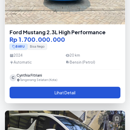
Ford Mustang 2.3L High Performance
Rp 1.700.000.000
BARU
Bisa Nego
2024
20
km
Automatic
Bensin (Petrol)
Cynthia Fitriani
C
Tangerang Selatan (Kota)
Lihat Detail