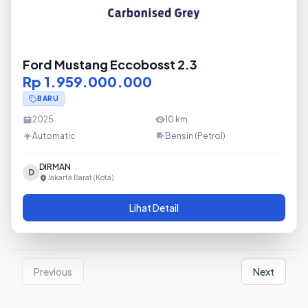
Ford Mustang Eccobosst 2.3
Rp 1.959.000.000
BARU
2025
10
km
Automatic
Bensin (Petrol)
DIRMAN
D
Jakarta Barat (Kota)
Lihat Detail
Previous
Next