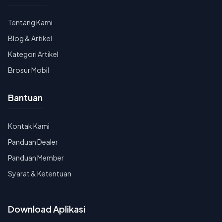
Tentang Kami
Blog & Artikel
Kategori Artikel
Brosur Mobil
Bantuan
Kontak Kami
Panduan Dealer
Panduan Member
Syarat & Ketentuan
Download Aplikasi