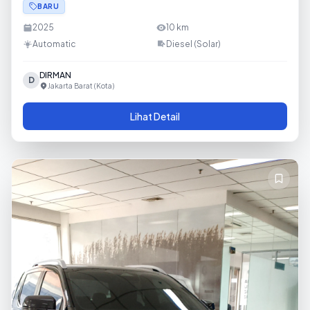
BARU
2025
10
km
Automatic
Diesel (Solar)
DIRMAN
D
Jakarta Barat (Kota)
Lihat Detail