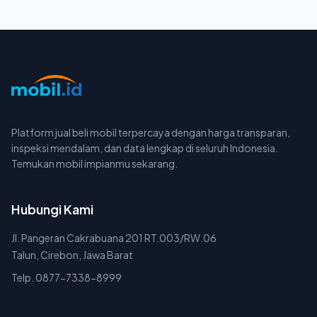
Platform jual beli mobil terpercaya dengan harga transparan,
inspeksi mendalam, dan data lengkap di seluruh Indonesia.
Temukan mobil impianmu sekarang.
Hubungi Kami
Jl. Pangeran Cakrabuana 201 RT.003/RW.06
Talun, Cirebon, Jawa Barat
Telp. 0877-7338-8999