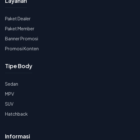
Layanan
Paket Dealer
Paket Member
Banner Promosi
Promosi Konten
Tipe Body
Sedan
MPV
SUV
Hatchback
Informasi