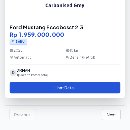
Ford Mustang Eccobosst 2.3
Rp 1.959.000.000
BARU
2025
10
km
Automatic
Bensin (Petrol)
DIRMAN
D
Jakarta Barat (Kota)
Lihat Detail
Previous
Next