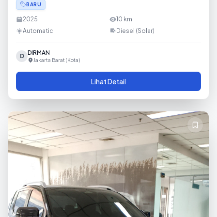
BARU
2025
10
km
Automatic
Diesel (Solar)
DIRMAN
D
Jakarta Barat (Kota)
Lihat Detail