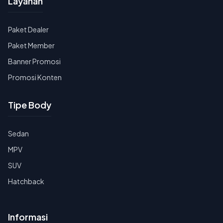
Layanan
Paket Dealer
Paket Member
Banner Promosi
Promosi Konten
Tipe Body
Sedan
MPV
SUV
Hatchback
Informasi