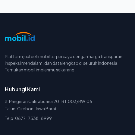
Platform jual beli mobil terpercaya dengan harga transparan,
inspeksi mendalam, dan data lengkap di seluruh Indonesia.
Temukan mobil impianmu sekarang.
Hubungi Kami
Jl. Pangeran Cakrabuana 201 RT.003/RW.06
Talun, Cirebon, Jawa Barat
Telp. 0877-7338-8999