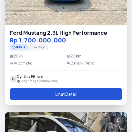
Ford Mustang 2.3L High Performance
Rp 1.700.000.000
BARU
Bisa Nego
2024
20
km
Automatic
Bensin (Petrol)
Cynthia Fitriani
C
Tangerang Selatan (Kota)
Lihat Detail