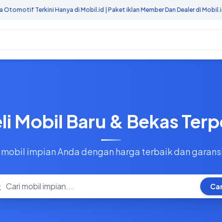
if Terkini Hanya di Mobil.id | Paket iklan Member Dan Dealer di Mobil.id
eli Mobil Baru & Bekas Ter
mobil impian Anda dengan harga terbaik dan garansi 
Car