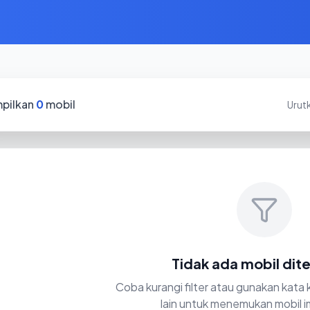
pilkan
0
mobil
Urut
Tidak ada mobil di
Coba kurangi filter atau gunakan kata
lain untuk menemukan mobil i