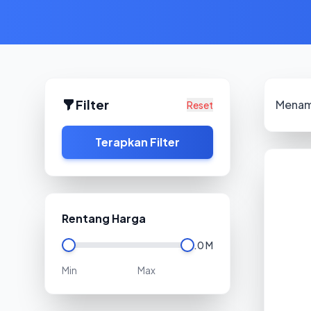
Filter
Menam
Reset
Terapkan Filter
Rentang Harga
0
2.0 M