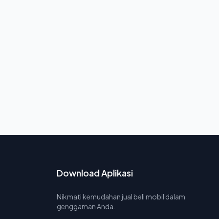
Download Aplikasi
Nikmati kemudahan jual beli mobil dalam
genggaman Anda.