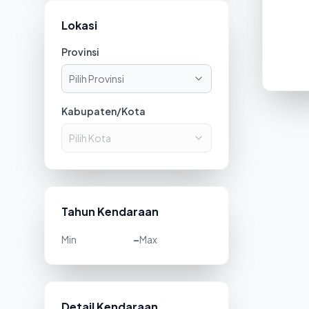
Lokasi
Provinsi
Pilih Provinsi
Kabupaten/Kota
Pilih Kota
Tahun Kendaraan
-
Detail Kendaraan