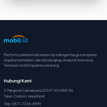
Platform jual beli mobil terpercaya dengan harga transparan,
inspeksi mendalam, dan data lengkap di seluruh Indonesia.
Temukan mobil impianmu sekarang.
Hubungi Kami
Jl. Pangeran Cakrabuana 201 RT.003/RW.06
Talun, Cirebon, Jawa Barat
Telp. 0877-7338-8999