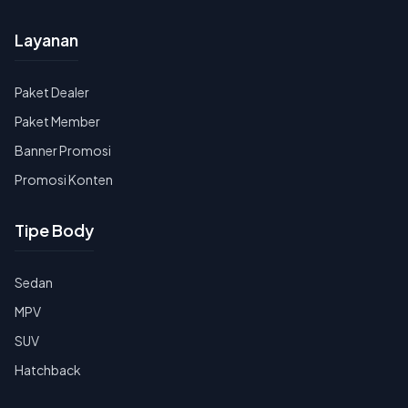
Layanan
Paket Dealer
Paket Member
Banner Promosi
Promosi Konten
Tipe Body
Sedan
MPV
SUV
Hatchback