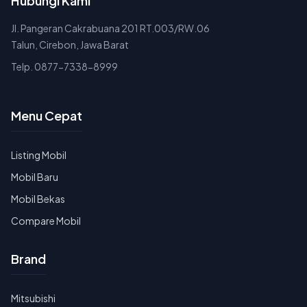
Hubungi Kami
Jl. Pangeran Cakrabuana 201 RT.003/RW.06
Talun, Cirebon, Jawa Barat
Telp. 0877-7338-8999
Menu Cepat
Listing Mobil
Mobil Baru
Mobil Bekas
Compare Mobil
Brand
Mitsubishi