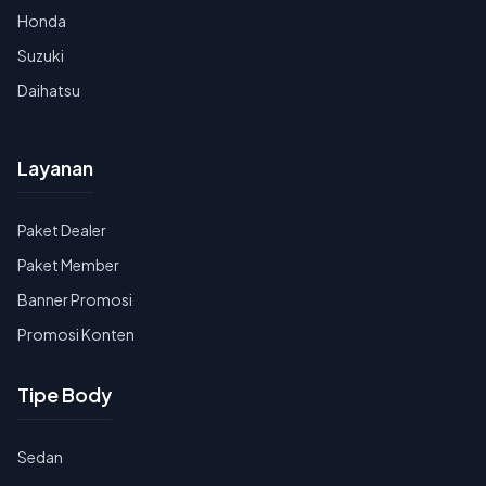
Honda
Suzuki
Daihatsu
Layanan
Paket Dealer
Paket Member
Banner Promosi
Promosi Konten
Tipe Body
Sedan