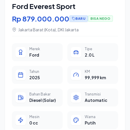
Ford Everest Sport
Rp 879.000.000
BARU
BISA NEGO
Jakarta Barat (Kota)
, DKI Jakarta
Merek
Tipe
Ford
2.0 L
Tahun
KM
2025
99,999 km
Bahan Bakar
Transmisi
Diesel (Solar)
Automatic
Mesin
Warna
0 cc
Putih