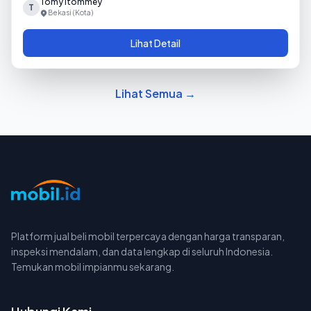
Tomy Itommey
T
Bekasi (Kota)
Lihat Detail
Lihat Semua →
Platform jual beli mobil terpercaya dengan harga transparan,
inspeksi mendalam, dan data lengkap di seluruh Indonesia.
Temukan mobil impianmu sekarang.