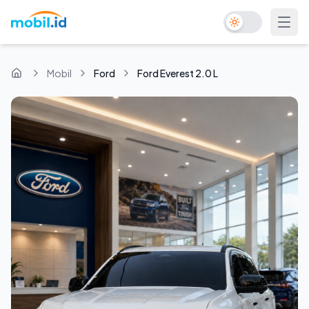
Toggle Dark Mo
Mobil
Ford
Ford Everest 2.0 L