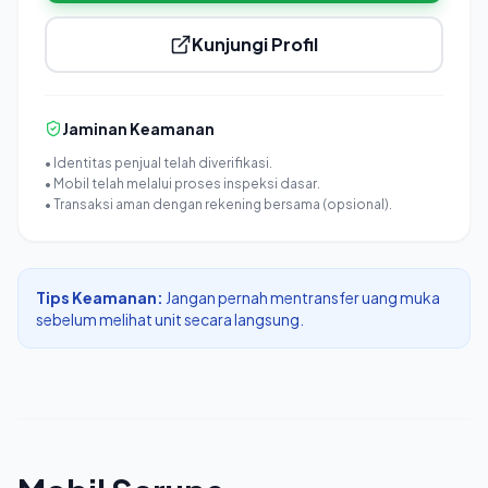
Kunjungi Profil
Jaminan Keamanan
• Identitas penjual telah diverifikasi.
• Mobil telah melalui proses inspeksi dasar.
• Transaksi aman dengan rekening bersama (opsional).
Tips Keamanan:
Jangan pernah mentransfer uang muka
sebelum melihat unit secara langsung.