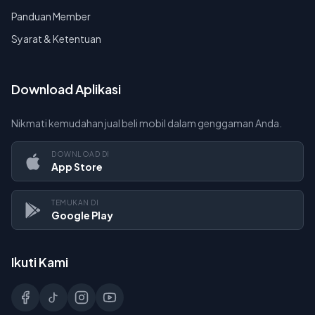
Panduan Member
Syarat & Ketentuan
Download Aplikasi
Nikmati kemudahan jual beli mobil dalam genggaman Anda.
DOWNLOAD DI
App Store
TEMUKAN DI
Google Play
Ikuti Kami