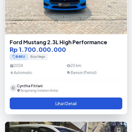
Ford Mustang 2.3L High Performance
Rp 1.700.000.000
BARU
Bisa Nego
2024
20
km
Automatic
Bensin (Petrol)
Cynthia Fitriani
C
Tangerang Selatan (Kota)
Lihat Detail