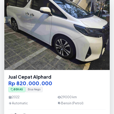
Jual Cepat Alphard
Rp 820.000.000
BEKAS
Bisa Nego
2022
29000
km
Automatic
Bensin (Petrol)