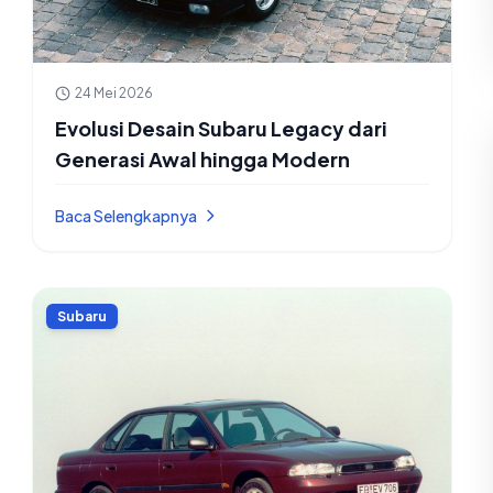
24 Mei 2026
Evolusi Desain Subaru Legacy dari
Generasi Awal hingga Modern
Baca Selengkapnya
Subaru