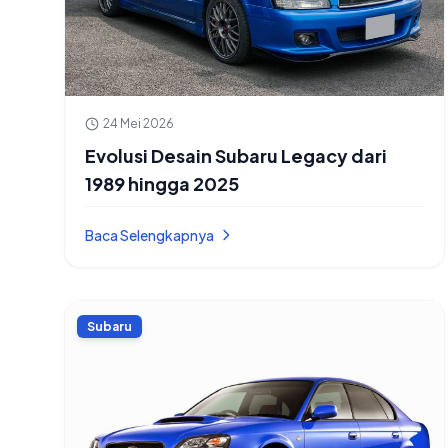
24 Mei 2026
Evolusi Desain Subaru Legacy dari
1989 hingga 2025
Baca Selengkapnya
Subaru