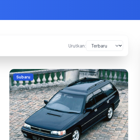
Urutkan:
Subaru