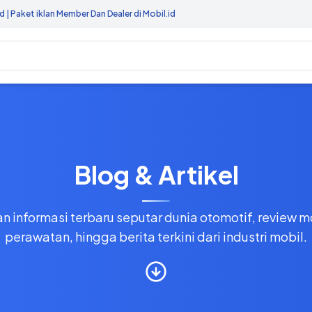
r Dan Dealer di Mobil.id
Blog & Artikel
 informasi terbaru seputar dunia otomotif, review mo
perawatan, hingga berita terkini dari industri mobil.