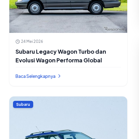
24 Mei 2026
Subaru Legacy Wagon Turbo dan
Evolusi Wagon Performa Global
Baca Selengkapnya
Subaru