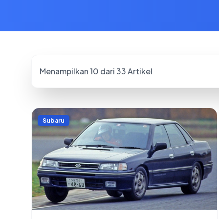
Menampilkan
10
dari
33
Artikel
Subaru