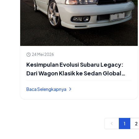
24 Mei 2026
Kesimpulan Evolusi Subaru Legacy:
Dari Wagon Klasik ke Sedan Global
Modern
Baca Selengkapnya
1
2