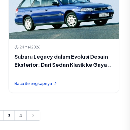
24 Mei 2026
Subaru Legacy dalam Evolusi Desain
Eksterior: Dari Sedan Klasik ke Gaya
Global Modern
Baca Selengkapnya
3
4