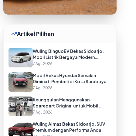
Artikel Pilihan
Wuling BinguoEV Bekas Sidoarjo,
Mobil Listrik Bergaya Modern
dengan Harga Menarik
7 Agu 2026
Mobil Bekas Hyundai Semakin
Diminati Pembeli di Kota Surabaya
7 Agu 2026
Keunggulan Menggunakan
Sparepart Original untuk Mobil
Denza Bekas di Batam
7 Agu 2026
Wuling Almaz Bekas Sidoarjo, SUV
Premium dengan Performa Andal