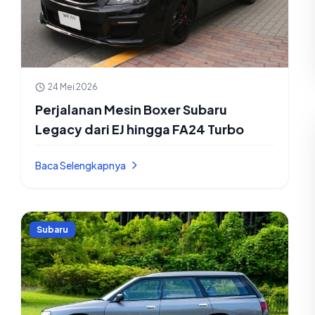
24 Mei 2026
Perjalanan Mesin Boxer Subaru
Legacy dari EJ hingga FA24 Turbo
Baca Selengkapnya
Subaru