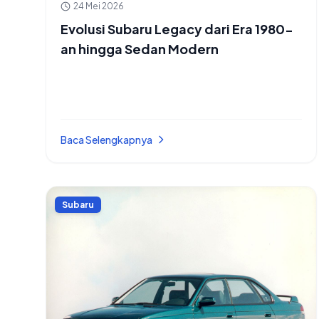
24 Mei 2026
Evolusi Subaru Legacy dari Era 1980-
an hingga Sedan Modern
Baca Selengkapnya
Subaru