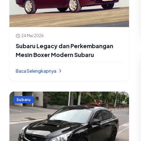
24 Mei 2026
Subaru Legacy dan Perkembangan
Mesin Boxer Modern Subaru
Baca Selengkapnya
Subaru