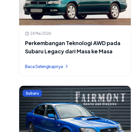
24 Mei 2026
Perkembangan Teknologi AWD pada
Subaru Legacy dari Masa ke Masa
Baca Selengkapnya
Subaru