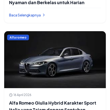
Nyaman dan Berkelas untuk Harian
Baca Selengkapnya
Alfa romeo
16 April 2026
Alfa Romeo Giulia Hybrid Karakter Sport
Italia yang Tajam dengan Sentuhan