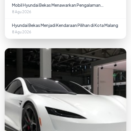
Mobil Hyundai Bekas Menawarkan Pengalaman
Berkendara Nyaman
8 Agu 2026
Hyundai Bekas Menjadi Kendaraan Pilihan di Kota Malang
8 Agu 2026