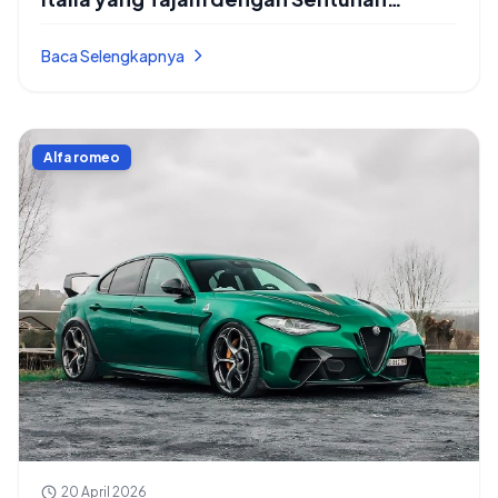
Hybrid Modern yang Efisien
Baca Selengkapnya
Alfa romeo
20 April 2026