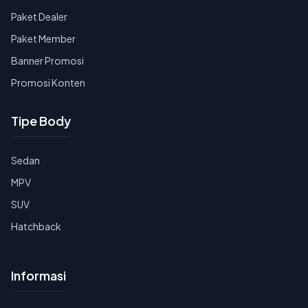
Paket Dealer
Paket Member
Banner Promosi
Promosi Konten
Tipe Body
Sedan
MPV
SUV
Hatchback
Informasi