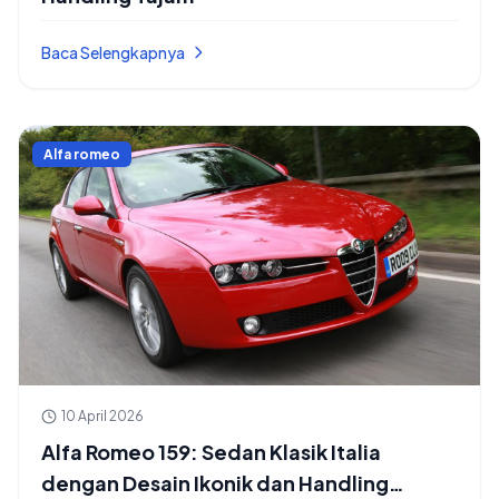
Baca Selengkapnya
Alfa romeo
10 April 2026
Alfa Romeo 159: Sedan Klasik Italia
dengan Desain Ikonik dan Handling