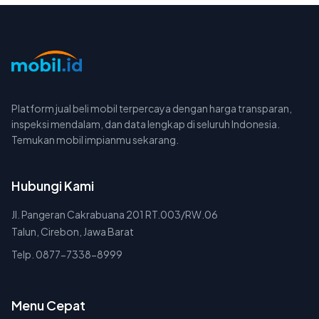
Platform jual beli mobil terpercaya dengan harga transparan,
inspeksi mendalam, dan data lengkap di seluruh Indonesia.
Temukan mobil impianmu sekarang.
Hubungi Kami
Jl. Pangeran Cakrabuana 201 RT.003/RW.06
Talun, Cirebon, Jawa Barat
Telp. 0877-7338-8999
Menu Cepat