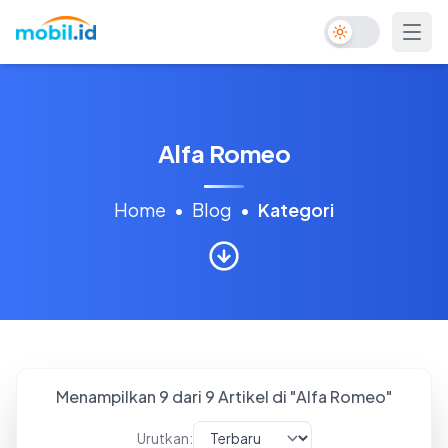
Toggle Dark Mo
Alfa Romeo
Home
•
Blog
•
Kategori
Menampilkan
9
dari
9
Artikel di "
Alfa Romeo
"
Urutkan: