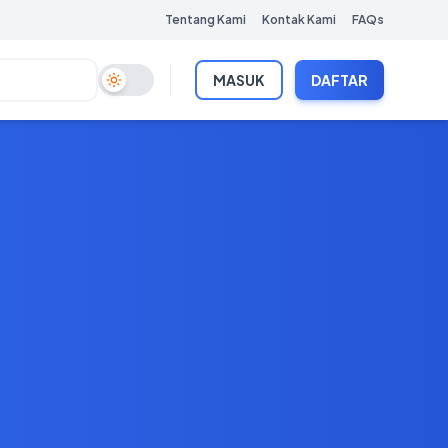
Tentang Kami
Kontak Kami
FAQs
MASUK
DAFTAR
Toggle Dark Mode