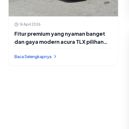
16 April 2026
Fitur premium yang nyaman banget
dan gaya modern acura TLX pilihan
semua orang
Baca Selengkapnya