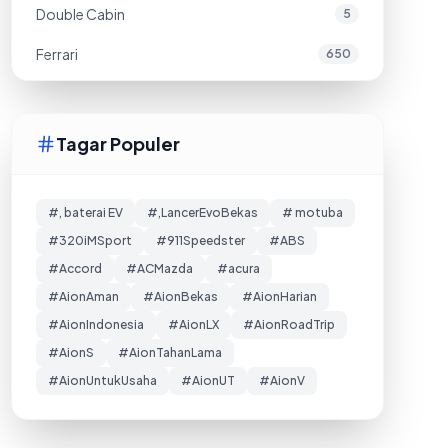
Double Cabin
5
Ferrari
650
Tagar Populer
#, baterai EV
#,LancerEvoBekas
# motuba
#320iMSport
#911Speedster
#ABS
#Accord
#ACMazda
#acura
#AionAman
#AionBekas
#AionHarian
#AionIndonesia
#AionLX
#AionRoadTrip
#AionS
#AionTahanLama
#AionUntukUsaha
#AionUT
#AionV