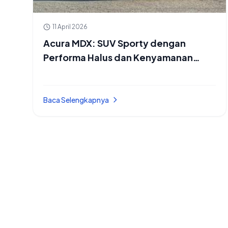
11 April 2026
Acura MDX: SUV Sporty dengan
Performa Halus dan Kenyamanan
Premium
Baca Selengkapnya