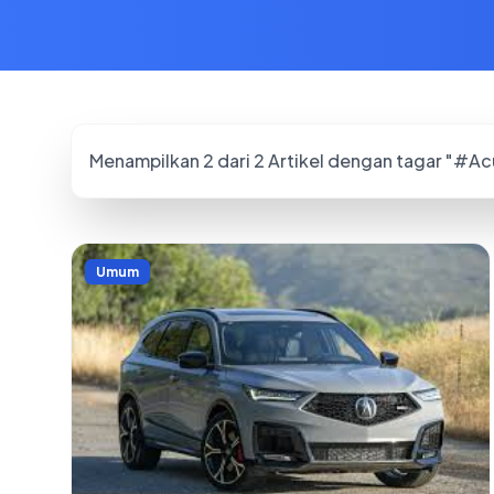
Menampilkan
2
dari
2
Artikel dengan tagar "#
Ac
Umum