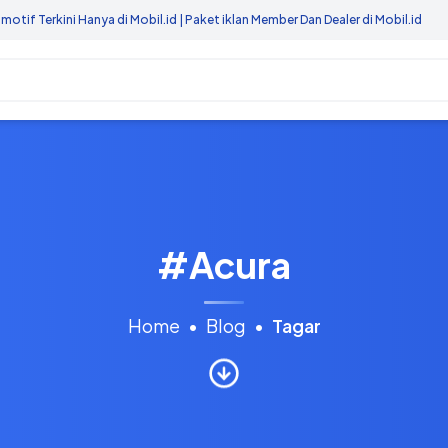
anya di Mobil.id | Paket iklan Member Dan Dealer di Mobil.id
#
Acura
Home
•
Blog
•
Tagar