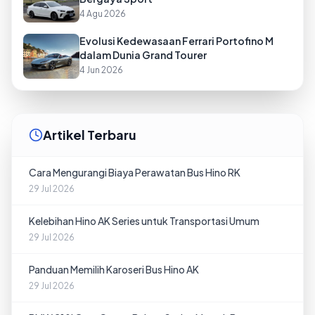
4 Agu 2026
Evolusi Kedewasaan Ferrari Portofino M
dalam Dunia Grand Tourer
4 Jun 2026
Artikel Terbaru
Cara Mengurangi Biaya Perawatan Bus Hino RK
29 Jul 2026
Kelebihan Hino AK Series untuk Transportasi Umum
29 Jul 2026
Panduan Memilih Karoseri Bus Hino AK
29 Jul 2026