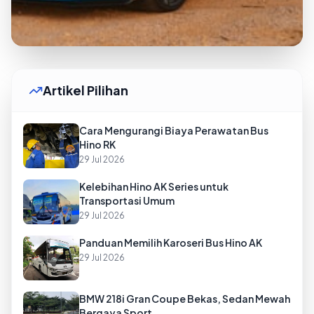
Artikel Pilihan
Cara Mengurangi Biaya Perawatan Bus
Hino RK
29 Jul 2026
Kelebihan Hino AK Series untuk
Transportasi Umum
29 Jul 2026
Panduan Memilih Karoseri Bus Hino AK
29 Jul 2026
BMW 218i Gran Coupe Bekas, Sedan Mewah
Bergaya Sport