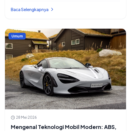
Berkendara yang Lebih Optimal
Baca Selengkapnya
Umum
28 Mei 2026
Mengenal Teknologi Mobil Modern: ABS,