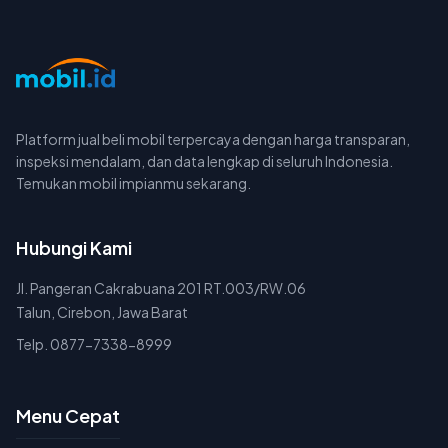
Platform jual beli mobil terpercaya dengan harga transparan,
inspeksi mendalam, dan data lengkap di seluruh Indonesia.
Temukan mobil impianmu sekarang.
Hubungi Kami
Jl. Pangeran Cakrabuana 201 RT.003/RW.06
Talun, Cirebon, Jawa Barat
Telp. 0877-7338-8999
Menu Cepat