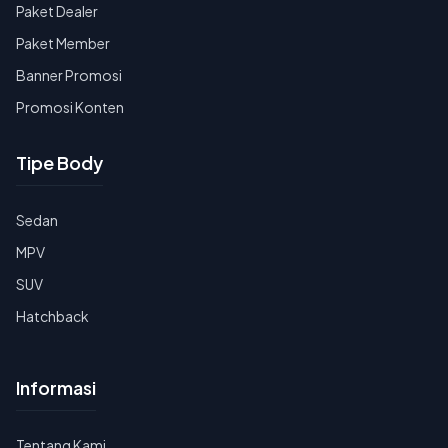
Paket Dealer
Paket Member
Banner Promosi
Promosi Konten
Tipe Body
Sedan
MPV
SUV
Hatchback
Informasi
Tentang Kami