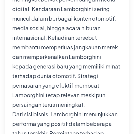
digital. Kendaraan Lamborghini sering
muncul dalam berbagai konten otomotif,
media sosial, hingga acara hiburan
internasional. Kehadiran tersebut
membantu memperluas jangkauan merek
dan memperkenalkan Lamborghini
kepada generasi baru yang memiliki minat
terhadap dunia otomotif. Strategi
pemasaran yang efektif membuat
Lamborghini tetap relevan meskipun
persaingan terus meningkat.
Dari sisi bisnis, Lamborghini menunjukkan
performa yang positif dalam beberapa
tahun terakhir. Permintaan terhadap