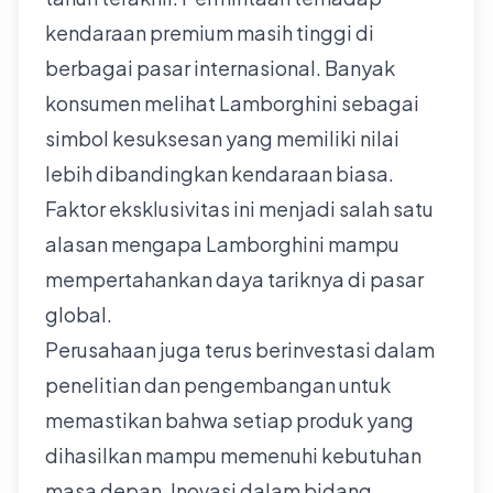
kendaraan premium masih tinggi di
berbagai pasar internasional. Banyak
konsumen melihat Lamborghini sebagai
simbol kesuksesan yang memiliki nilai
lebih dibandingkan kendaraan biasa.
Faktor eksklusivitas ini menjadi salah satu
alasan mengapa Lamborghini mampu
mempertahankan daya tariknya di pasar
global.
Perusahaan juga terus berinvestasi dalam
penelitian dan pengembangan untuk
memastikan bahwa setiap produk yang
dihasilkan mampu memenuhi kebutuhan
masa depan. Inovasi dalam bidang