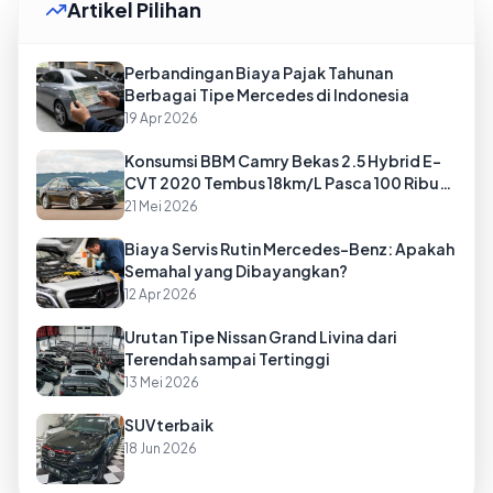
Artikel Pilihan
Perbandingan Biaya Pajak Tahunan
Berbagai Tipe Mercedes di Indonesia
19 Apr 2026
Konsumsi BBM Camry Bekas 2.5 Hybrid E-
CVT 2020 Tembus 18km/L Pasca 100 Ribu
Km, Sedan Premium Super Irit
21 Mei 2026
Biaya Servis Rutin Mercedes-Benz: Apakah
Semahal yang Dibayangkan?
12 Apr 2026
Urutan Tipe Nissan Grand Livina dari
Terendah sampai Tertinggi
13 Mei 2026
SUVterbaik
18 Jun 2026