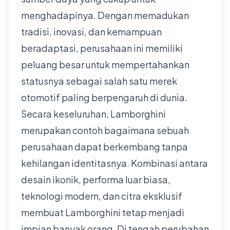
menghadapinya. Dengan memadukan
tradisi, inovasi, dan kemampuan
beradaptasi, perusahaan ini memiliki
peluang besar untuk mempertahankan
statusnya sebagai salah satu merek
otomotif paling berpengaruh di dunia.
Secara keseluruhan, Lamborghini
merupakan contoh bagaimana sebuah
perusahaan dapat berkembang tanpa
kehilangan identitasnya. Kombinasi antara
desain ikonik, performa luar biasa,
teknologi modern, dan citra eksklusif
membuat Lamborghini tetap menjadi
impian banyak orang. Di tengah perubahan