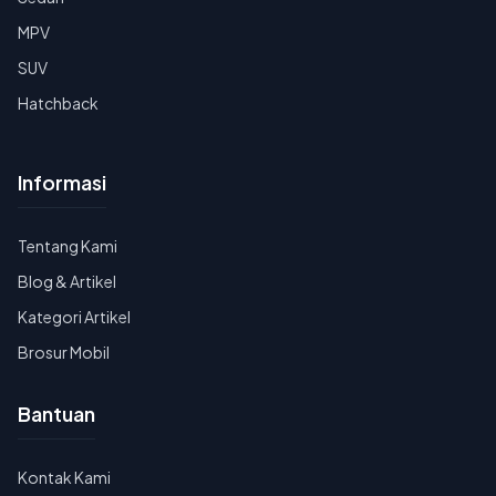
MPV
SUV
Hatchback
Informasi
Tentang Kami
Blog & Artikel
Kategori Artikel
Brosur Mobil
Bantuan
Kontak Kami