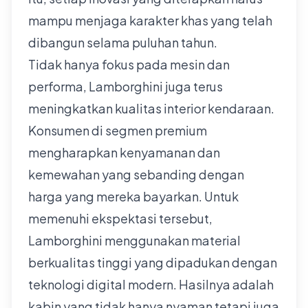
mampu menjaga karakter khas yang telah
dibangun selama puluhan tahun.
Tidak hanya fokus pada mesin dan
performa, Lamborghini juga terus
meningkatkan kualitas interior kendaraan.
Konsumen di segmen premium
mengharapkan kenyamanan dan
kemewahan yang sebanding dengan
harga yang mereka bayarkan. Untuk
memenuhi ekspektasi tersebut,
Lamborghini menggunakan material
berkualitas tinggi yang dipadukan dengan
teknologi digital modern. Hasilnya adalah
kabin yang tidak hanya nyaman tetapi juga