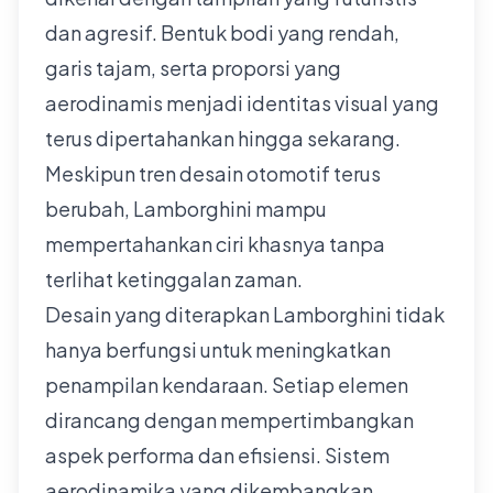
dan agresif. Bentuk bodi yang rendah,
garis tajam, serta proporsi yang
aerodinamis menjadi identitas visual yang
terus dipertahankan hingga sekarang.
Meskipun tren desain otomotif terus
berubah, Lamborghini mampu
mempertahankan ciri khasnya tanpa
terlihat ketinggalan zaman.
Desain yang diterapkan Lamborghini tidak
hanya berfungsi untuk meningkatkan
penampilan kendaraan. Setiap elemen
dirancang dengan mempertimbangkan
aspek performa dan efisiensi. Sistem
aerodinamika yang dikembangkan