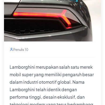
Penulis 10
Lamborghini merupakan salah satu merek
mobil super yang memiliki pengaruh besar
dalam industri otomotif global. Nama
Lamborghini telah identik dengan
performa tinggi, desain eksklusif, dan
teknologi modern yang terus berkembang