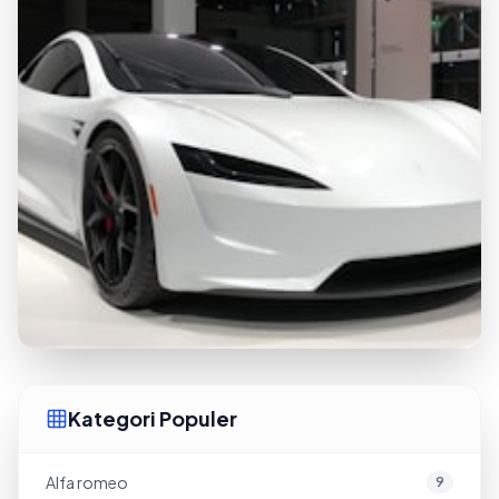
Kategori Populer
Alfa romeo
9