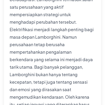
satu perusahaan yang aktif
mempersiapkan strategi untuk
menghadapi perubahan tersebut.
Elektrifikasi menjadi langkah penting bagi
masa depan Lamborghini. Namun
perusahaan tetap berusaha
mempertahankan pengalaman
berkendara yang selama ini menjadi daya
tarik utama. Bagi banyak pelanggan,
Lamborghini bukan hanya tentang
kecepatan, tetapi juga tentang sensasi
dan emosi yang dirasakan saat
mengemudikan kendaraan. Oleh karena
itu, setiap inovasi yang diterapkan harus