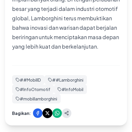
besar yang terjadi dalam industri otomotif
global, Lamborghini terus membuktikan
bahwa inovasi dan warisan dapat berjalan
beriringan untuk menciptakan masa depan
yang lebih kuat dan berkelanjutan.
#
#MobilID
#
#Lamborghini
#
InfoOtomotif
#
InfoMobil
#
mobillamborghini
Bagikan: