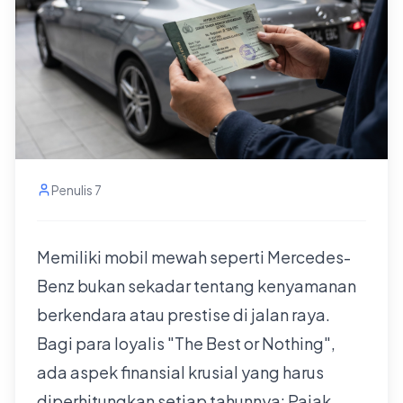
Penulis 7
Memiliki mobil mewah seperti Mercedes-
Benz bukan sekadar tentang kenyamanan
berkendara atau prestise di jalan raya.
Bagi para loyalis "The Best or Nothing",
ada aspek finansial krusial yang harus
diperhitungkan setiap tahunnya: Pajak