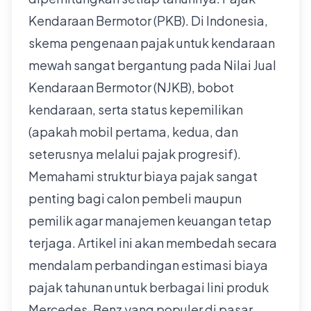
Kendaraan Bermotor (PKB). Di Indonesia,
skema pengenaan pajak untuk kendaraan
mewah sangat bergantung pada Nilai Jual
Kendaraan Bermotor (NJKB), bobot
kendaraan, serta status kepemilikan
(apakah mobil pertama, kedua, dan
seterusnya melalui pajak progresif).
Memahami struktur biaya pajak sangat
penting bagi calon pembeli maupun
pemilik agar manajemen keuangan tetap
terjaga. Artikel ini akan membedah secara
mendalam perbandingan estimasi biaya
pajak tahunan untuk berbagai lini produk
Mercedes-Benz yang populer di pasar