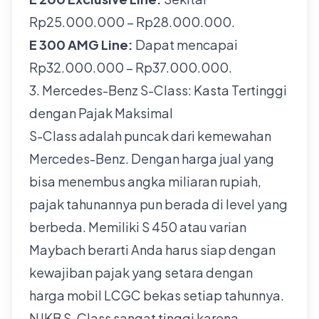
Rp25.000.000 – Rp28.000.000.
E 300 AMG Line:
Dapat mencapai
Rp32.000.000 – Rp37.000.000.
3. Mercedes-Benz S-Class: Kasta Tertinggi
dengan Pajak Maksimal
S-Class adalah puncak dari kemewahan
Mercedes-Benz. Dengan harga jual yang
bisa menembus angka miliaran rupiah,
pajak tahunannya pun berada di level yang
berbeda. Memiliki S 450 atau varian
Maybach berarti Anda harus siap dengan
kewajiban pajak yang setara dengan
harga mobil LCGC bekas setiap tahunnya.
NJKB S-Class sangat tinggi karena