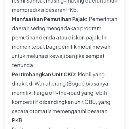
resmi Samsat masing-masing daerah untuk
memprediksi besaran PKB.
Manfaatkan Pemutihan Pajak:
Pemerintah
daerah sering mengadakan program
pemutihan denda atau diskon pajak. Ini
momen tepat bagi pemilik mobil mewah
untuk melunasi kewajiban jika sempat
tertunda.
Pertimbangkan Unit CKD:
Mobil yang
dirakit di Wanaherang (Bogor) biasanya
memiliki harga off-the-road yang lebih
kompetitif dibandingkan unit CBU, yang
secara otomatis memengaruhi besaran
PKB.