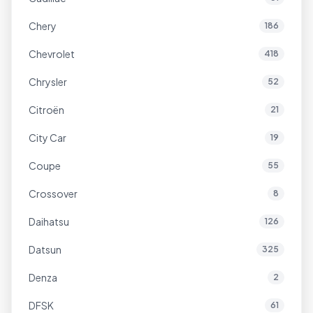
Chery
186
Chevrolet
418
Chrysler
52
Citroën
21
City Car
19
Coupe
55
Crossover
8
Daihatsu
126
Datsun
325
Denza
2
DFSK
61