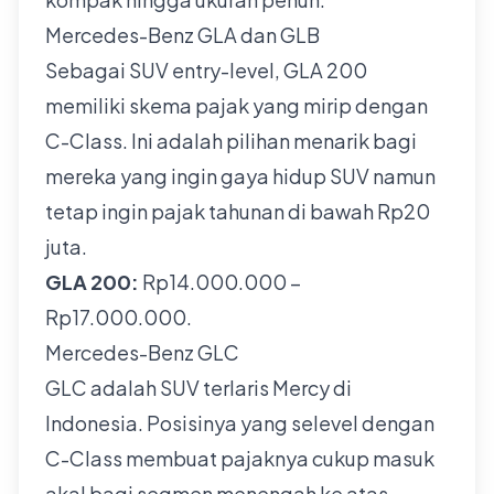
Mercedes-Benz GLA dan GLB
Sebagai SUV entry-level, GLA 200
memiliki skema pajak yang mirip dengan
C-Class. Ini adalah pilihan menarik bagi
mereka yang ingin gaya hidup SUV namun
tetap ingin pajak tahunan di bawah Rp20
juta.
GLA 200:
Rp14.000.000 –
Rp17.000.000.
Mercedes-Benz GLC
GLC adalah SUV terlaris Mercy di
Indonesia. Posisinya yang selevel dengan
C-Class membuat pajaknya cukup masuk
akal bagi segmen menengah ke atas.