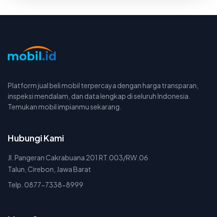
Platform jual beli mobil terpercaya dengan harga transparan,
inspeksi mendalam, dan data lengkap di seluruh Indonesia.
Temukan mobil impianmu sekarang.
Hubungi Kami
Jl. Pangeran Cakrabuana 201 RT.003/RW.06
Talun, Cirebon, Jawa Barat
Telp. 0877-7338-8999