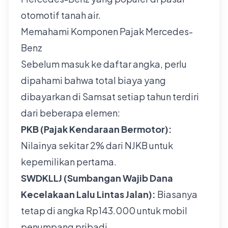
otomotif tanah air.
Memahami Komponen Pajak Mercedes-
Benz
Sebelum masuk ke daftar angka, perlu
dipahami bahwa total biaya yang
dibayarkan di Samsat setiap tahun terdiri
dari beberapa elemen:
PKB (Pajak Kendaraan Bermotor):
Nilainya sekitar 2% dari NJKB untuk
kepemilikan pertama.
SWDKLLJ (Sumbangan Wajib Dana
Kecelakaan Lalu Lintas Jalan):
Biasanya
tetap di angka Rp143.000 untuk mobil
penumpang pribadi.