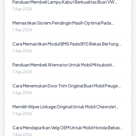
Panduan Membeli Lampu Kabut Berkualitas Buat VW
Bekas di Lampung
7 Agu 2026
Memastikan Sistem Pendingin Masih Optimal Pada
Peugeot Bekas di Jambi
7 Agu 2026
Cara Memastikan Modul BMS Pada BYD Bekas Berfungsi
Normal
7 Agu 2026
Panduan Membeli Alternator Untuk Mobil Mitsubishi
Bekas di Pontianak
7 Agu 2026
Cara Menemukan Door Trim Original Buat Mobil Peugeot
Bekas di Banjarmasin
7 Agu 2026
Memilih Wiper Linkage Original Untuk Mobil Chevrolet
Bekas di Palembang
7 Agu 2026
Cara Mendapatkan Velg OEM Untuk Mobil Honda Bekas
di Medan
7 Agu 2026