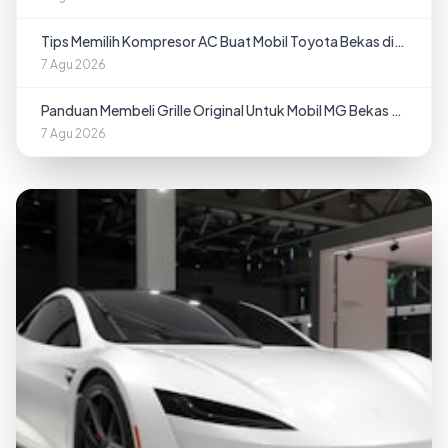
Tips Memilih Kompresor AC Buat Mobil Toyota Bekas di
Padang
7 Agu 2026
Panduan Membeli Grille Original Untuk Mobil MG Bekas di
Bandar Lampung
7 Agu 2026