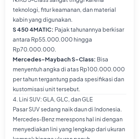
teknologi, fitur keamanan, dan material
kabin yang digunakan.
S 450 4MATIC:
Pajak tahunannya berkisar
antara Rp55.000.000 hingga
Rp70.000.000.
Mercedes-Maybach S-Class:
Bisa
menyentuh angka di atas Rp100.000.000
per tahun tergantung pada spesifikasi dan
kustomisasi unit tersebut.
4. Lini SUV: GLA, GLC, dan GLE
Pasar SUV sedang naik daun di Indonesia.
Mercedes-Benz merespons hal ini dengan
menyediakan lini yang lengkap dari ukuran
kompak hingga ukuran penuh.