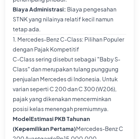
Biaya Administrasi:
Biaya pengesahan
STNK yang nilainya relatif kecil namun
tetap ada.
1. Mercedes-Benz C-Class: Pilihan Populer
dengan Pajak Kompetitif
C-Class sering disebut sebagai "Baby S-
Class" dan merupakan tulang punggung
penjualan Mercedes di Indonesia. Untuk
varian seperti C 200 dan C 300 (W206),
pajak yang dikenakan mencerminkan
posisi kelas menengah premiumnya.
ModelEstimasi PKB Tahunan
(Kepemilikan Pertama)
Mercedes-Benz C
200 AvantgardeRp15.000.000 –