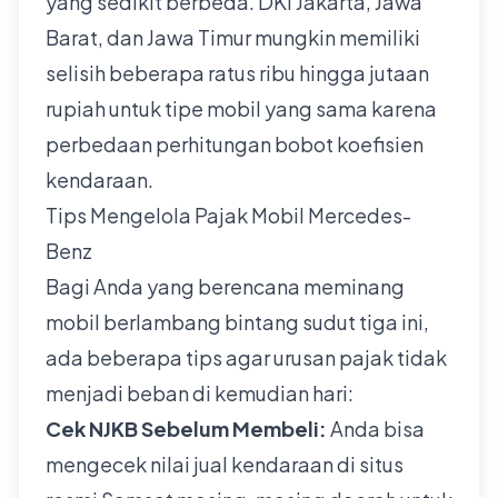
yang sedikit berbeda. DKI Jakarta, Jawa
Barat, dan Jawa Timur mungkin memiliki
selisih beberapa ratus ribu hingga jutaan
rupiah untuk tipe mobil yang sama karena
perbedaan perhitungan bobot koefisien
kendaraan.
Tips Mengelola Pajak Mobil Mercedes-
Benz
Bagi Anda yang berencana meminang
mobil berlambang bintang sudut tiga ini,
ada beberapa tips agar urusan pajak tidak
menjadi beban di kemudian hari:
Cek NJKB Sebelum Membeli:
Anda bisa
mengecek nilai jual kendaraan di situs