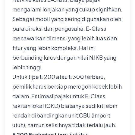
mengalami lonjakan yang cukup signifikan.
Sebagai mobil yang sering digunakan oleh
para direksi dan pengusaha, E-Class
menawarkan dimensi yang lebih luas dan
fitur yang lebih kompleks. Hal ini
berbanding lurus dengan nilai NJKB yang
lebih tinggi.
Untuk tipe E 200 atau E 300 terbaru,
pemilik harus bersiap merogoh kocek lebih
dalam. Estimasi pajak untuk E-Class
rakitan lokal (CKD) biasanya sedikit lebih
rendah dibandingkan unit CBU (Import
utuh), namun selisihnya tidak terlalu jauh.
E 200 Exclusive Line:
Sekitar