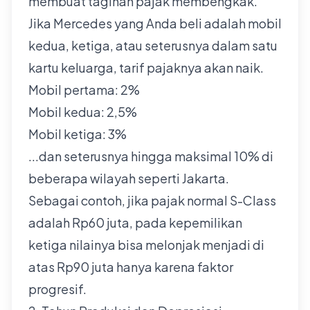
membuat tagihan pajak membengkak.
Jika Mercedes yang Anda beli adalah mobil
kedua, ketiga, atau seterusnya dalam satu
kartu keluarga, tarif pajaknya akan naik.
Mobil pertama: 2%
Mobil kedua: 2,5%
Mobil ketiga: 3%
...dan seterusnya hingga maksimal 10% di
beberapa wilayah seperti Jakarta.
Sebagai contoh, jika pajak normal S-Class
adalah Rp60 juta, pada kepemilikan
ketiga nilainya bisa melonjak menjadi di
atas Rp90 juta hanya karena faktor
progresif.