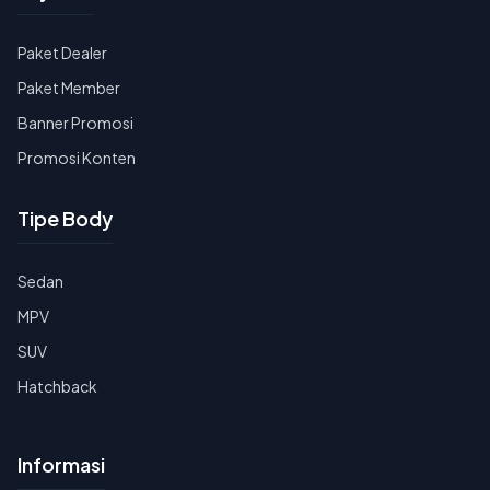
Paket Dealer
Paket Member
Banner Promosi
Promosi Konten
Tipe Body
Sedan
MPV
SUV
Hatchback
Informasi