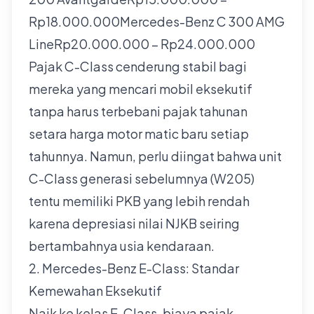
Rp18.000.000Mercedes-Benz C 300 AMG
LineRp20.000.000 – Rp24.000.000
Pajak C-Class cenderung stabil bagi
mereka yang mencari mobil eksekutif
tanpa harus terbebani pajak tahunan
setara harga motor matic baru setiap
tahunnya. Namun, perlu diingat bahwa unit
C-Class generasi sebelumnya (W205)
tentu memiliki PKB yang lebih rendah
karena depresiasi nilai NJKB seiring
bertambahnya usia kendaraan.
2. Mercedes-Benz E-Class: Standar
Kemewahan Eksekutif
Naik ke kelas E-Class, biaya pajak