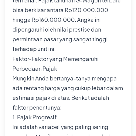
termahal. Pajak tahunan G-Wagon terbaru
bisa berkisar antara Rp120.000.000
hingga Rp160.000.000. Angka ini
dipengaruhi oleh nilai prestise dan
permintaan pasar yang sangat tinggi
terhadap unit ini.
Faktor-Faktor yang Memengaruhi
Perbedaan Pajak
Mungkin Anda bertanya-tanya mengapa
ada rentang harga yang cukup lebar dalam
estimasi pajak di atas. Berikut adalah
faktor penentunya:
1. Pajak Progresif
Ini adalah variabel yang paling sering