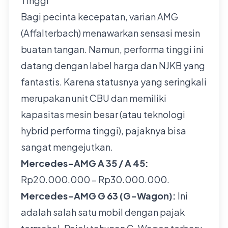
Tinggi
Bagi pecinta kecepatan, varian AMG
(Affalterbach) menawarkan sensasi mesin
buatan tangan. Namun, performa tinggi ini
datang dengan label harga dan NJKB yang
fantastis. Karena statusnya yang seringkali
merupakan unit CBU dan memiliki
kapasitas mesin besar (atau teknologi
hybrid performa tinggi), pajaknya bisa
sangat mengejutkan.
Mercedes-AMG A 35 / A 45:
Rp20.000.000 – Rp30.000.000.
Mercedes-AMG G 63 (G-Wagon):
Ini
adalah salah satu mobil dengan pajak